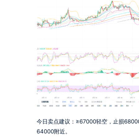
今日卖点建议：≥67000轻空，止损6800
64000附近。