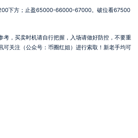
下方；止盈65000-66000-67000。破位看67500
参考，买卖时机请自行把握，入场请做好防控，不要重
讯可关注（公众号：币圈红姐）进行索取！新老手均可