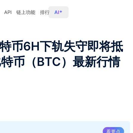
API
链上功能
排行
AI
比特币6H下轨失守即将抵
比特币（BTC）最新行情
看要点