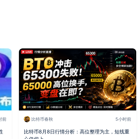
时前
比特币春秋
5小时前
性
比特币8月8日行情分析：高位整理为主，短线重
心仍偏上