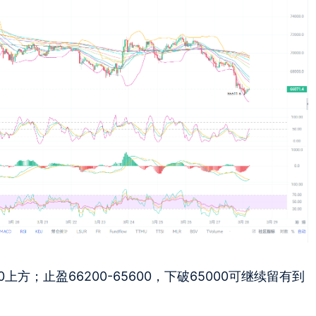
0上方；止盈66200-65600，下破65000可继续留有到