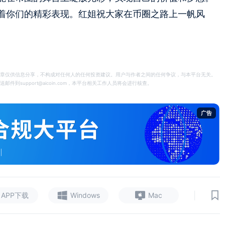
着你们的精彩表现。红姐祝大家在币圈之路上一帆风
章仅供信息分享，不构成对任何人的任何投资建议。用户与作者之间的任何争议，与本平台无关。
support@aicoin.com，本平台相关工作人员将会进行核查。
广告
|
APP下载
Windows
Mac