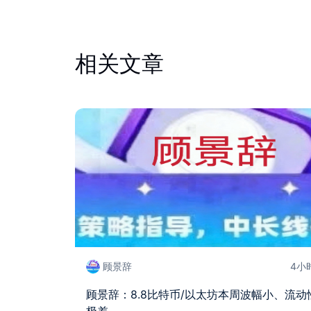
相关文章
顾景辞
4小
顾景辞：8.8比特币/以太坊本周波幅小、流动
极差