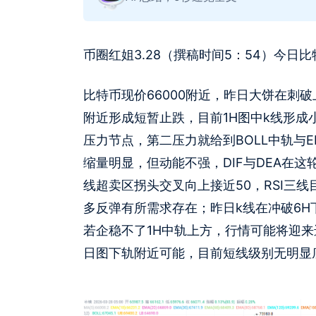
币圈红姐3.28（撰稿时间5：54）今日
比特币现价66000附近，昨日大饼在刺破
附近形成短暂止跌，目前1H图中k线形成小
压力节点，第二压力就给到BOLL中轨与E
缩量明显，但动能不强，DIF与DEA在
线超卖区拐头交叉向上接近50，RSI三
多反弹有所需求存在；昨日k线在冲破6H
若企稳不了1H中轨上方，行情可能将迎来
日图下轨附近可能，目前短线级别无明显