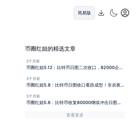
简易版
币圈红姐的精选文章
2个月前
币圈红姐5.12：比特币日图二次收口，82000企稳
失败下行继续！今日比特币（BTC）最新行情分析
3个月前
与操作建议！
币圈红姐5.8：比特币日图收口看跌成型！非农夜下
破79000在即？今日比特币（BTC）最新行情分析
3个月前
与操作建议！
币圈红姐5.6：比特币收复80000继续冲击日图
EMA200成功大涨?今日比特币（BTC）最新行情
查看更多
分析与操作建议！