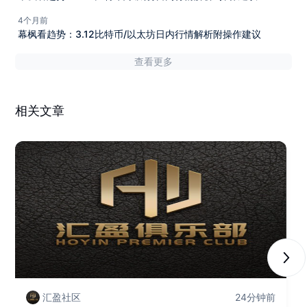
4个月前
幕枫看趋势：3.12比特币/以太坊日内行情解析附操作建议
查看更多
相关文章
Next
汇盈社区
24分钟前