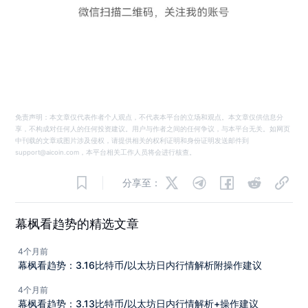
免责声明：本文章仅代表作者个人观点，不代表本平台的立场和观点。本文章仅供信息分
享，不构成对任何人的任何投资建议。用户与作者之间的任何争议，与本平台无关。如网页
中刊载的文章或图片涉及侵权，请提供相关的权利证明和身份证明发送邮件到
support@aicoin.com，本平台相关工作人员将会进行核查。
分享至：
幕枫看趋势的精选文章
4个月前
幕枫看趋势：3.16比特币/以太坊日内行情解析附操作建议
4个月前
幕枫看趋势：3.13比特币/以太坊日内行情解析+操作建议