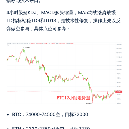
指标与技术缺口。
4小时级别KDJ、MACD多头缩量，MA5均线涨势放缓；
TD指标站稳TD9和TD13，走技术性修复，操作上先以反
弹做空参与，具体点位可参考：
BTC：74000-74500空，目标72000
ETH：2330-2350附近空，目标2230