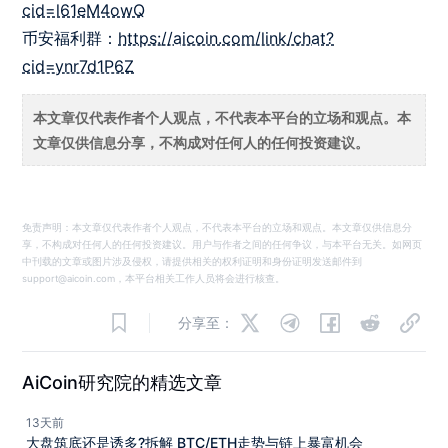
cid=l61eM4owQ
币安福利群：
https://aicoin.com/link/chat?
cid=ynr7d1P6Z
本文章仅代表作者个人观点，不代表本平台的立场和观点。本
文章仅供信息分享，不构成对任何人的任何投资建议。
免责声明：本文章仅代表作者个人观点，不代表本平台的立场和观点。本文章仅供信息分
享，不构成对任何人的任何投资建议。用户与作者之间的任何争议，与本平台无关。如网页
中刊载的文章或图片涉及侵权，请提供相关的权利证明和身份证明发送邮件到
support@aicoin.com，本平台相关工作人员将会进行核查。
分享至：
AiCoin研究院的精选文章
13天前
大盘筑底还是诱多?拆解 BTC/ETH走势与链上暴富机会