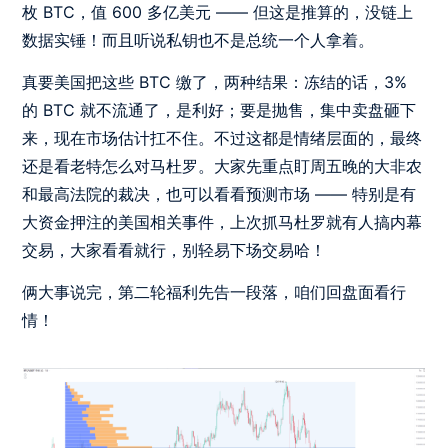
枚 BTC，值 600 多亿美元 —— 但这是推算的，没链上
数据实锤！而且听说私钥也不是总统一个人拿着。
真要美国把这些 BTC 缴了，两种结果：冻结的话，3%
的 BTC 就不流通了，是利好；要是抛售，集中卖盘砸下
来，现在市场估计扛不住。不过这都是情绪层面的，最终
还是看老特怎么对马杜罗。大家先重点盯周五晚的大非农
和最高法院的裁决，也可以看看预测市场 —— 特别是有
大资金押注的美国相关事件，上次抓马杜罗就有人搞内幕
交易，大家看看就行，别轻易下场交易哈！
俩大事说完，第二轮福利先告一段落，咱们回盘面看行
情！