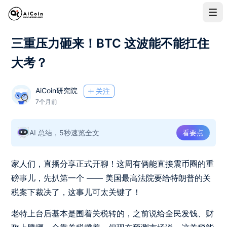
三重压力砸来！BTC 这波能不能扛住
大考？
AiCoin研究院
关注
7个月前
AI 总结，5秒速览全文
看要点
家人们，直播分享正式开聊！这周有俩能直接震币圈的重
磅事儿，先扒第一个 —— 美国最高法院要给特朗普的关
税案下裁决了，这事儿可太关键了！
老特上台后基本是围着关税转的，之前说给全民发钱、财