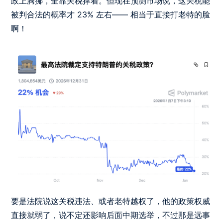
政上腾挪，全靠关税撑着。但现在预测市场说，这关税能
被判合法的概率才 23% 左右—— 相当于直接打老特的脸
啊！
要是法院说这关税违法、或者老特越权了，他的政策权威
直接就弱了，说不定还影响后面中期选举，不过那是远事