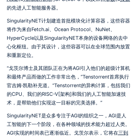
的先进人工智能服务器。
SingularityNET计划建造首批模块化计算容器，这些容器
将作为来自Fetch.ai、Ocean Protocol、NuNet、
HyperCycle以及SingularityNET本身的设备网络的去中
心化枢纽。由于其设计，这些容器可以在全球范围内放置
和重新定位。
“戈茨尔博士及其团队正在为将AGI引入他们的超级计算机
和最终产品而做的工作非常出色，”Tenstorrent首席执行
官吉姆·凯勒补充道。“Tenstorrent的异构计算，包括我们
的CPU、我们的RISC-V[架构]和我们的人工智能加速技
术，是帮助他们实现这一目标的完美选择。”
SingularityNET是众多专注于AGI的组织之一，AGI是人
工智能的下一个阶段，在各种领域的技术能力超过人类。
AGI实现的时间表已逐渐临近。戈茨尔表示，它将在
三到