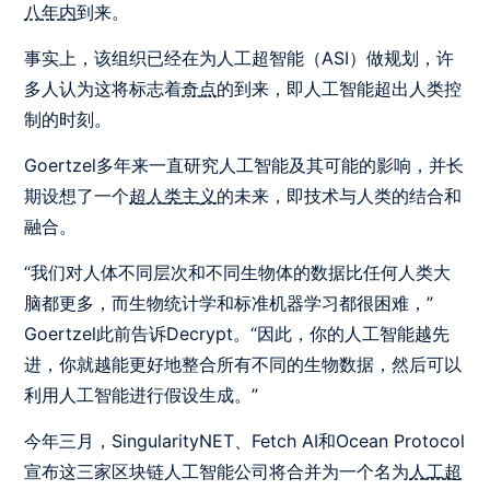
八年内
到来。
事实上，该组织已经在为人工超智能（ASI）做规划，许
多人认为这将标志着
奇点
的到来，即人工智能超出人类控
制的时刻。
Goertzel多年来一直研究人工智能及其可能的影响，并长
期设想了一个
超人类主义
的未来，即技术与人类的结合和
融合。
“我们对人体不同层次和不同生物体的数据比任何人类大
脑都更多，而生物统计学和标准机器学习都很困难，”
Goertzel此前告诉Decrypt。“因此，你的人工智能越先
进，你就越能更好地整合所有不同的生物数据，然后可以
利用人工智能进行假设生成。”
今年三月，SingularityNET、Fetch AI和Ocean Protocol
宣布这三家区块链人工智能公司将合并为一个名为
人工超