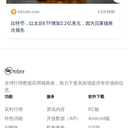
bitcoin.com
53分钟前
比特币，以太坊ETF增加2.2亿美元，因为贝莱德再
次领先
全球行情数据应用领跑者，致力于更高效地提供有价值的信
息。
功能
服务
软件下载
实时行情
资讯内容
PC版
特色功能
开放数据（API）
Android版
AI网格
机构服务
iOS版