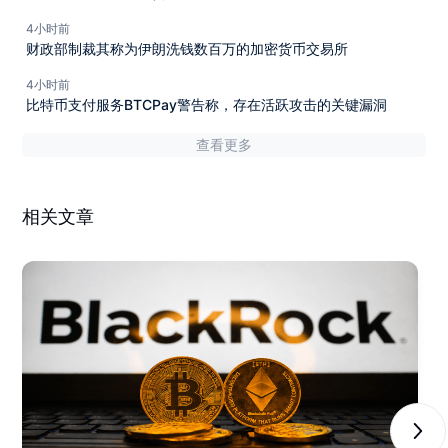
4小时前
财政部制裁其称为伊朗洗钱数百万的加密货币交易所
4小时前
比特币支付服务BTCPay警告称，存在活跃攻击的关键漏洞
查看更多
相关文章
Next