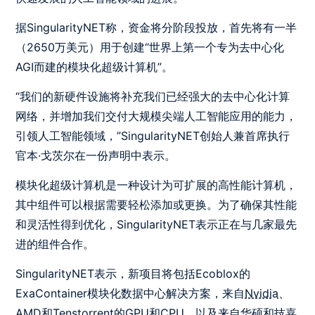
据SingularityNET称，资金将分阶段投放，首先将有一半
（2650万美元）用于创建“世界上第一个专为去中心化
AGI而建的模块化超级计算机”。
“我们的新硬件设施将补充我们已经强大的去中心化计算
网络，并增加我们交付大规模尖端人工智能应用的能力，
引领人工智能领域，”SingularityNET创始人兼首席执行
官本·戈茨尔在一份声明中表示。
模块化超级计算机是一种设计为可扩展的高性能计算机，
其中组件可以根据需要轻松添加或更换。为了确保其性能
和灵活性得到优化，SingularityNET表示正在与几家最先
进的组件合作。
SingularityNET表示，新项目将包括Ecoblox的
ExaContainer模块化数据中心解决方案，来自
Nvidia
、
AMD
和
Tenstorrent
的GPU和CPU，以及来自
华硕
和
技嘉