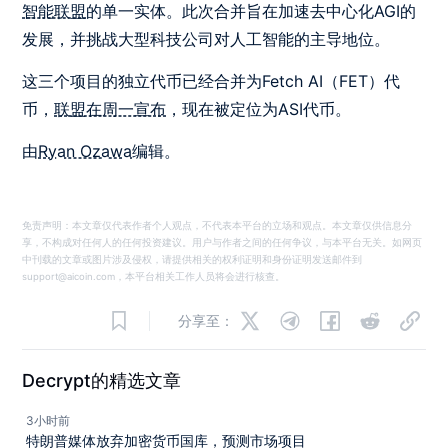
智能联盟
的单一实体。此次合并旨在加速去中心化AGI的
发展，并挑战大型科技公司对人工智能的主导地位。
这三个项目的独立代币已经合并为Fetch AI（FET）代
币，
联盟在周一宣布
，现在被定位为ASI代币。
由
Ryan Ozawa
编辑。
免责声明：本文章仅代表作者个人观点，不代表本平台的立场和观点。本文章仅供信息分
享，不构成对任何人的任何投资建议。用户与作者之间的任何争议，与本平台无关。如网页
中刊载的文章或图片涉及侵权，请提供相关的权利证明和身份证明发送邮件到
support@aicoin.com，本平台相关工作人员将会进行核查。
分享至：
Decrypt的精选文章
3小时前
特朗普媒体放弃加密货币国库，预测市场项目