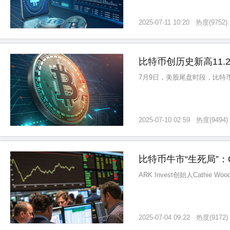
2025-07-11 10:20
热度
(
9752
)
比特币创历史新高11.
7月9日，美股尾盘时段，比特币（
2025-07-10 02:59
热度
(
9494
)
比特币牛市“生死局”：C
ARK Invest创始人Cathi
2025-07-04 09:22
热度
(
9172
)