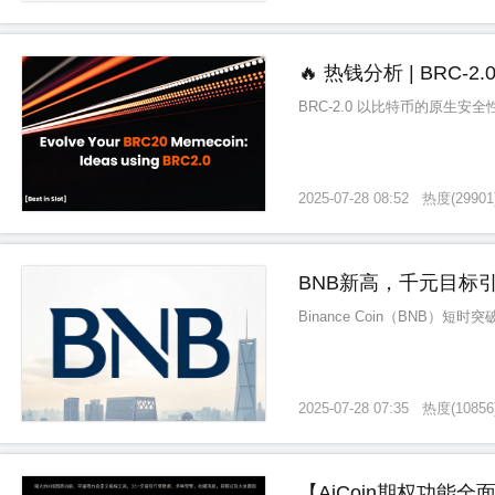
🔥 热钱分析 | BRC
BRC-2.0 以比特币的原生安
2025-07-28 08:52
热度
(
29901
BNB新高，千元目标
Binance Coin（BNB
2025-07-28 07:35
热度
(
10856
【AiCoin期权功能