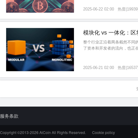
2025-06-22 02:00
热度
(
19939
模块化 vs 一体化：
整个行业正沿着两条截然不同的
了资本和开发者的流向，也正
2025-06-21 02:00
热度
(
16537
服务条款
Copyright ©2013-
2026
AiCoin All Rights Reserved.
Cookie policy