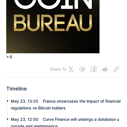
+4
Share To
Timeline
May 23, 13:20
France showcases the impact of financial
regulations on Bitcoin holders
May 23, 12:50
Curve Finance will undergo a database u
pgrade and maintenance