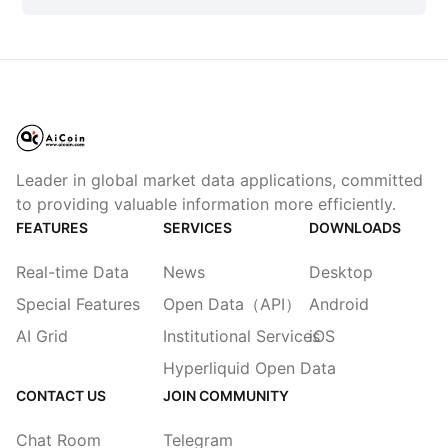
Leader in global market data applications, committed
to providing valuable information more efficiently.
FEATURES
SERVICES
DOWNLOADS
Real-time Data
News
Desktop
Special Features
Open Data（API）
Android
AI Grid
Institutional Services
iOS
Hyperliquid Open Data
CONTACT US
JOIN COMMUNITY
Chat Room
Telegram