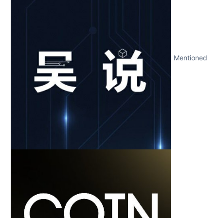
Mentioned