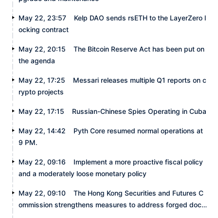
May 22, 23:57
Kelp DAO sends rsETH to the LayerZero l
ocking contract
May 22, 20:15
The Bitcoin Reserve Act has been put on
the agenda
May 22, 17:25
Messari releases multiple Q1 reports on c
rypto projects
May 22, 17:15
Russian-Chinese Spies Operating in Cuba
May 22, 14:42
Pyth Core resumed normal operations at
9 PM.
May 22, 09:16
Implement a more proactive fiscal policy
and a moderately loose monetary policy
May 22, 09:10
The Hong Kong Securities and Futures C
ommission strengthens measures to address forged docu
ments and money laundering risks