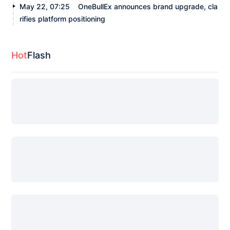
May 22, 07:25
OneBullEx announces brand upgrade, cla
rifies platform positioning
Hot
Flash