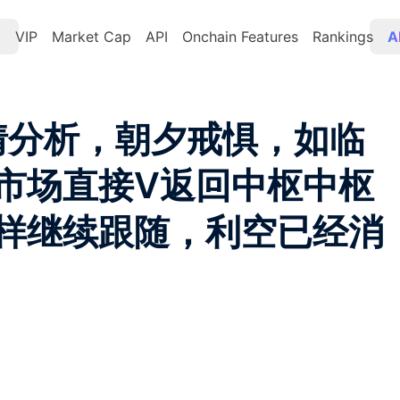
t
VIP
Market Cap
API
Onchain Features
Rankings
A
行情分析，朝夕戒惧，如临
市场直接V返回中枢中枢
样继续跟随，利空已经消