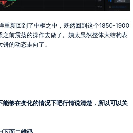
重新回到了中枢之中，既然回到这个1850-1900
照之前震荡的操作去做了。姨太虽然整体大结构表
大饼的动态走向了。
不能够在变化的情况下吧行情说清楚，所以可以关
扫下面二维码。