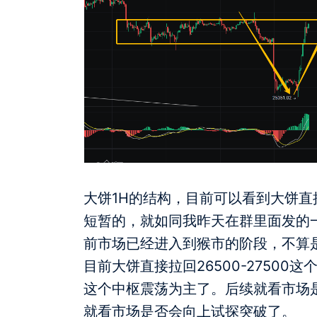
大饼1H的结构，目前可以看到大饼
短暂的，就如同我昨天在群里面发的
前市场已经进入到猴市的阶段，不算
目前大饼直接拉回26500-2750
这个中枢震荡为主了。后续就看市场
就看市场是否会向上试探突破了。