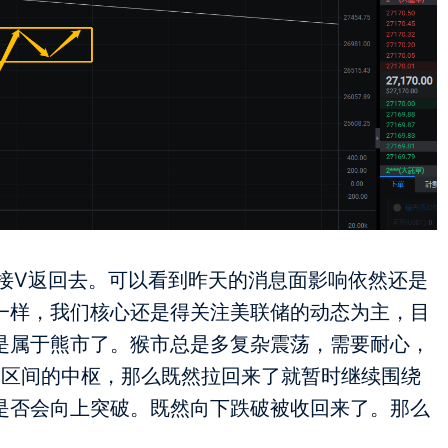
直接V返回去。可以看到昨天的消息面影响依然还是
一样，我们核心还是得关注美联储的动态为主，目
是属于熊市了。猴市总是多复杂震荡，需要耐心，
0这个区间的中枢，那么既然拉回来了就暂时继续围绕
是否会向上突破。既然向下跌破被收回来了。那么