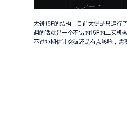
大饼15F的结构，目前大饼是只运行了
调的话就是一个不错的15F的二买机
不过短期估计突破还是有点够呛，需