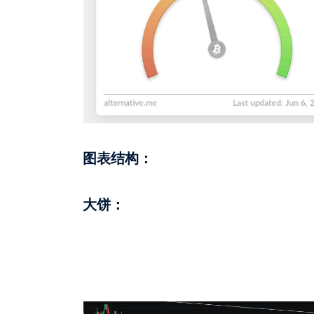
图表结构：
大饼：