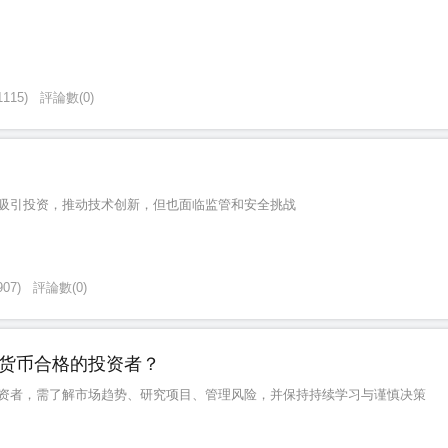
1115
)
評論數
(
0
)
吸引投资，推动技术创新，但也面临监管和安全挑战
907
)
評論數
(
0
)
货币合格的投资者？
资者，需了解市场趋势、研究项目、管理风险，并保持持续学习与谨慎决策