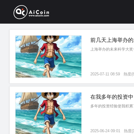
前几天上海举办的
上海举办的未来科学大奖
2025-07-11 08:59
熱度
(
在我多年的投资中
多年的投资经验使我积累
2025-06-24 09:01
熱度
(