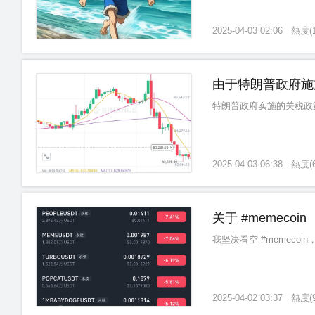
2025-04-03 02:06
熱度
(
由于特朗普政府施
特朗普政府实施的关税政
2025-04-03 06:38
熱度
(
关于 #memecoi
我坚决看空 #memecoin，包
2025-04-02 03:37
熱度
(