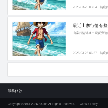
2025-03-26 03:04
熱度
(
最近山寨行情有些
山寨行情近期出现反弹迹
2025-03-26 06:57
熱度
(
服務條款
Copyright ©2013-
2026
AiCoin All Rights Reserved.
Cookie policy